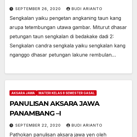
SEPTEMBER 26, 2020
BUDI ARIANTO
Sengkalan yaiku pengetan angkaning taun kang
arupa tetembungan utawa gambar. Miturut dhasar
petungan taun sengkalan di bedakake dadi 2:
Sengkalan candra sengkala yaiku sengkalan kang
nganggo dhasar petungan lakune rembulan…
AKSARA JAWA
MATERI KELAS 8 SEMESTER GASAL
PANULISAN AKSARA JAWA
PANAMBANG –I
SEPTEMBER 22, 2020
BUDI ARIANTO
Pathokan panulisan aksara jawa yen oleh