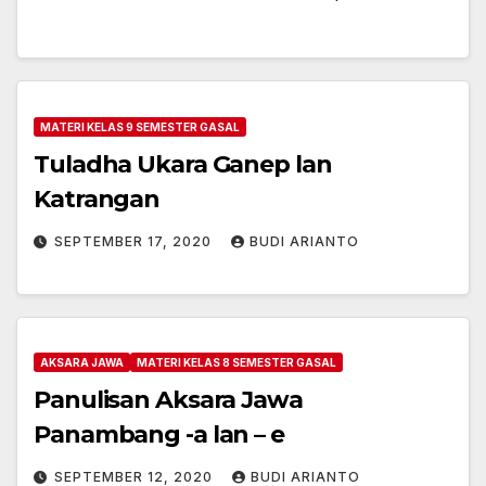
MATERI KELAS 9 SEMESTER GASAL
Tuladha Ukara Ganep lan
Katrangan
SEPTEMBER 17, 2020
BUDI ARIANTO
AKSARA JAWA
MATERI KELAS 8 SEMESTER GASAL
Panulisan Aksara Jawa
Panambang -a lan – e
SEPTEMBER 12, 2020
BUDI ARIANTO