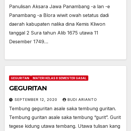
Panulisan Aksara Jawa Panambang -a lan -e
Panambang -a Blora wiwit owah setatus dadi
daerah kabupaten nalika dina Kemis Kliwon
tanggal 2 Sura tahun Alib 1675 utawa 11
Desember 1749…
GEGURITAN
MATERI KELAS 8 SEMESTER GASAL
GEGURITAN
SEPTEMBER 12, 2020
BUDI ARIANTO
Tembung geguritan asale saka tembung guritan.
Tembung guritan asale saka tembung “gurit”. Gurit
tegese kidung utawa tembang. Utawa tulisan kang