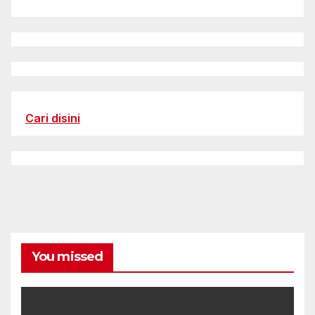
Cari disini
You missed