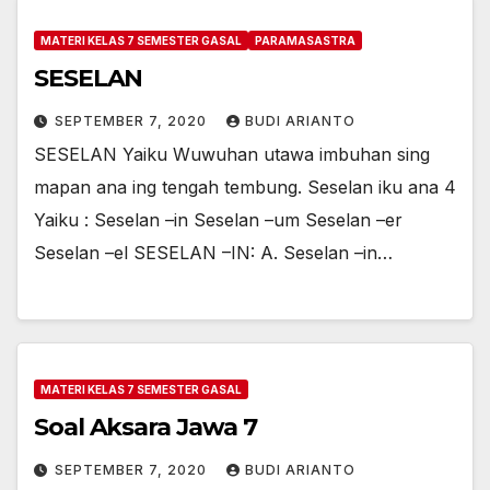
MATERI KELAS 7 SEMESTER GASAL
PARAMASASTRA
SESELAN
SEPTEMBER 7, 2020
BUDI ARIANTO
SESELAN Yaiku Wuwuhan utawa imbuhan sing
mapan ana ing tengah tembung. Seselan iku ana 4
Yaiku : Seselan –in Seselan –um Seselan –er
Seselan –el SESELAN –IN: A. Seselan –in…
MATERI KELAS 7 SEMESTER GASAL
Soal Aksara Jawa 7
SEPTEMBER 7, 2020
BUDI ARIANTO